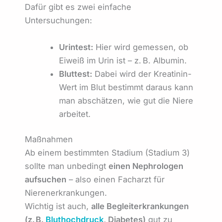
Dafür gibt es zwei einfache
Untersuchungen:
Urintest:
Hier wird gemessen, ob
Eiweiß im Urin ist – z. B. Albumin.
Bluttest:
Dabei wird der Kreatinin-
Wert im Blut bestimmt daraus kann
man abschätzen, wie gut die Niere
arbeitet.
Maßnahmen
Ab einem bestimmten Stadium (Stadium 3)
sollte man unbedingt
einen Nephrologen
aufsuchen
– also einen Facharzt für
Nierenerkrankungen.
Wichtig ist auch,
alle Begleiterkrankungen
(z. B.
Bluthochdruck
, Diabetes)
gut zu