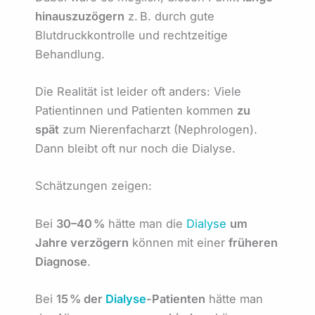
hinauszuzögern
z. B. durch gute
Blutdruckkontrolle und rechtzeitige
Behandlung.
Die Realität ist leider oft anders: Viele
Patientinnen und Patienten kommen
zu
spät
zum Nierenfacharzt (Nephrologen).
Dann bleibt oft nur noch die Dialyse.
Schätzungen zeigen:
Bei
30–40 %
hätte man die
Dialyse
um
Jahre verzögern
können mit einer
früheren
Diagnose
.
Bei
15 % der
Dialyse
-Patienten
hätte man