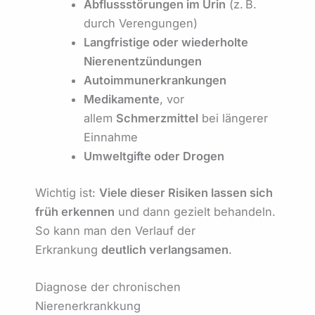
Abflussstörungen im Urin
(z. B.
durch Verengungen)
Langfristige oder wiederholte
Nierenentzündungen
Autoimmunerkrankungen
Medikamente
, vor
allem
Schmerzmittel
bei längerer
Einnahme
Umweltgifte oder Drogen
Wichtig ist:
Viele dieser Risiken lassen sich
früh erkennen
und dann gezielt behandeln.
So kann man den Verlauf der
Erkrankung
deutlich verlangsamen
.
Diagnose der chronischen
Nierenerkrankkung