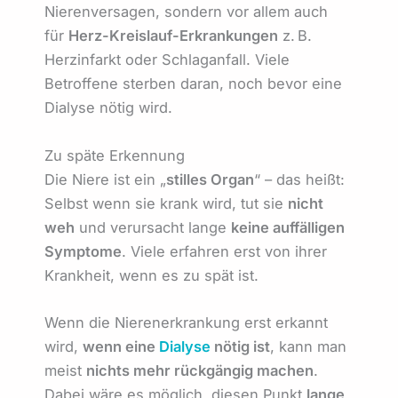
Nierenversagen, sondern vor allem auch
für
Herz-Kreislauf-Erkrankungen
z. B.
Herzinfarkt oder Schlaganfall. Viele
Betroffene sterben daran, noch bevor eine
Dialyse nötig wird.
Zu späte Erkennung
Die Niere ist ein „
stilles Organ
“ – das heißt:
Selbst wenn sie krank wird, tut sie
nicht
weh
und verursacht lange
keine auffälligen
Symptome
. Viele erfahren erst von ihrer
Krankheit, wenn es zu spät ist.
Wenn die Nierenerkrankung erst erkannt
wird,
wenn eine
Dialyse
nötig ist
, kann man
meist
nichts mehr rückgängig machen
.
Dabei wäre es möglich, diesen Punkt
lange