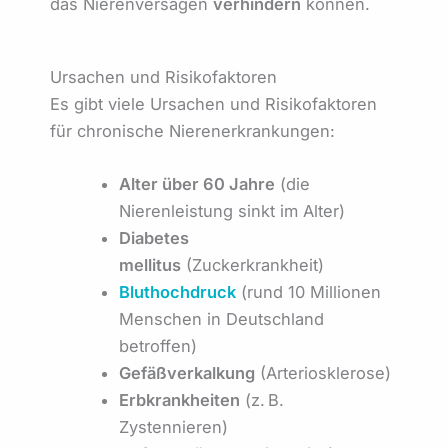
das Nierenversagen
verhindern
können.
Ursachen und Risikofaktoren
Es gibt viele Ursachen und Risikofaktoren
für chronische Nierenerkrankungen:
Alter über 60 Jahre
(die
Nierenleistung sinkt im Alter)
Diabetes
mellitus
(Zuckerkrankheit)
Bluthochdruck
(rund 10 Millionen
Menschen in Deutschland
betroffen)
Gefäßverkalkung
(Arteriosklerose)
Erbkrankheiten
(z. B.
Zystennieren)