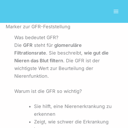
Zum
Inhalt
springen
Marker zur GFR-Feststellung
Was bedeutet GFR?
Die
GFR
steht für
glomeruläre
Filtrationsrate
. Sie beschreibt,
wie gut die
Nieren das Blut filtern
. Die GFR ist der
wichtigste Wert zur Beurteilung der
Nierenfunktion.
Warum ist die GFR so wichtig?
Sie hilft, eine Nierenerkrankung zu
erkennen
Zeigt, wie schwer die Erkrankung