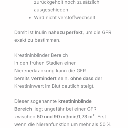
zurückgeholt noch zusätzlich
ausgeschieden
Wird nicht verstoffwechselt
Damit ist Inulin
nahezu perfekt
, um die GFR
exakt zu bestimmen.
Kreatininblinder Bereich
In den frühen Stadien einer
Nierenerkrankung kann die GFR
bereits
vermindert
sein,
ohne dass
der
Kreatininwert im Blut deutlich steigt.
Dieser sogenannte
kreatininblinde
Bereich
liegt ungefähr bei einer GFR
zwischen
50 und 90 ml/min/1,73 m²
. Erst
wenn die Nierenfunktion um mehr als 50 %