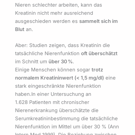
Nieren schlechter arbeiten, kann das
Kreatinin nicht mehr ausreichend
ausgeschieden werden es
sammelt sich im
Blut
an.
Aber: Studien zeigen, dass Kreatinin die
tatsächliche Nierenfunktion
oft überschätzt
im Schnitt um
über 30 %
.
Einige Menschen können sogar
trotz
normalem Kreatininwert (< 1,5 mg/dl)
eine
stark eingeschränkte Nierenfunktion
haben.In einer Untersuchung an
1.628 Patienten mit chronischer
Nierenerkrankung überschätzte die
Serumkreatininbestimmung die tatsächliche
Nierenfunktion im Mittel um über 30 % (Ann
Intern Med 1999). Die Beziehung zwischen