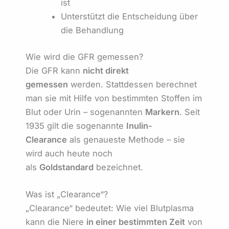
ist
Unterstützt die Entscheidung über
die Behandlung
Wie wird die GFR gemessen?
Die GFR kann
nicht direkt
gemessen
werden. Stattdessen berechnet
man sie mit Hilfe von bestimmten Stoffen im
Blut oder Urin – sogenannten
Markern
. Seit
1935 gilt die sogenannte
Inulin-
Clearance
als genaueste Methode – sie
wird auch heute noch
als
Goldstandard
bezeichnet.
Was ist „Clearance“?
„Clearance“ bedeutet: Wie viel Blutplasma
kann die Niere
in einer bestimmten Zeit
von