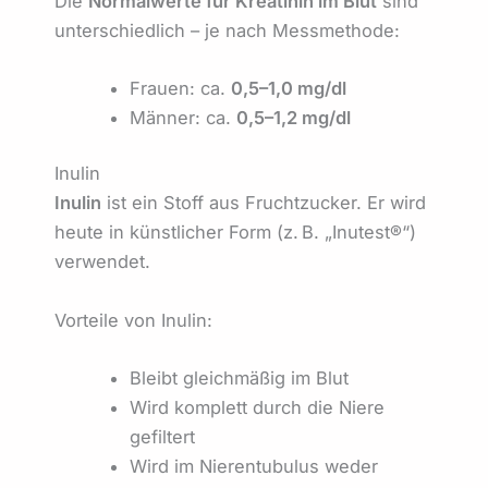
Die
Normalwerte für Kreatinin im Blut
sind
unterschiedlich – je nach Messmethode:
Frauen: ca.
0,5–1,0 mg/dl
Männer: ca.
0,5–1,2 mg/dl
Inulin
Inulin
ist ein Stoff aus Fruchtzucker. Er wird
heute in künstlicher Form (z. B. „Inutest®“)
verwendet.
Vorteile von Inulin:
Bleibt gleichmäßig im Blut
Wird komplett durch die Niere
gefiltert
Wird im Nierentubulus weder